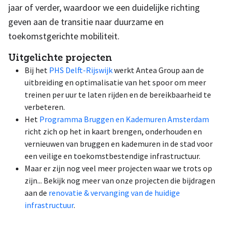
jaar of verder, waardoor we een duidelijke richting
geven aan de transitie naar duurzame en
toekomstgerichte mobiliteit.
Uitgelichte projecten
Bij het
PHS Delft-Rijswijk
werkt Antea Group aan de
uitbreiding en optimalisatie van het spoor om meer
treinen per uur te laten rijden en de bereikbaarheid te
verbeteren.
Het
Programma Bruggen en Kademuren Amsterdam
richt zich op het in kaart brengen, onderhouden en
vernieuwen van bruggen en kademuren in de stad voor
een veilige en toekomstbestendige infrastructuur.
Maar er zijn nog veel meer projecten waar we trots op
zijn... Bekijk nog meer van onze projecten die bijdragen
aan de
renovatie & vervanging van de huidige
infrastructuur
.