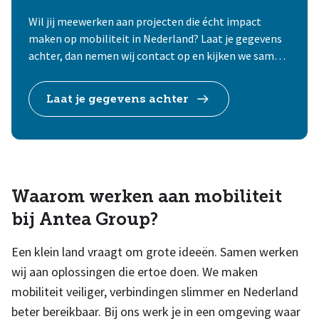
Wil jij meewerken aan projecten die écht impact
maken op mobiliteit in Nederland? Laat je gegevens
achter, dan nemen wij contact op en kijken we samen
waar jouw kennis het verschil kan maken.
Mooier met
jou.
Laat je gegevens achter
Waarom werken aan mobiliteit
bij Antea Group?
Een klein land vraagt om grote ideeën. Samen werken
wij aan oplossingen die ertoe doen. We maken
mobiliteit veiliger, verbindingen slimmer en Nederland
beter bereikbaar. Bij ons werk je in een omgeving waar