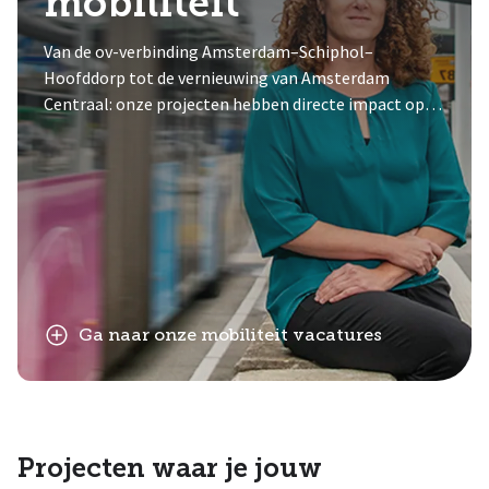
mobiliteit
Van de ov-verbinding Amsterdam–Schiphol–
Hoofddorp tot de vernieuwing van Amsterdam
Centraal: onze projecten hebben directe impact op
hoe Nederland reist.
Ga naar onze mobiliteit vacatures
Projecten waar je jouw