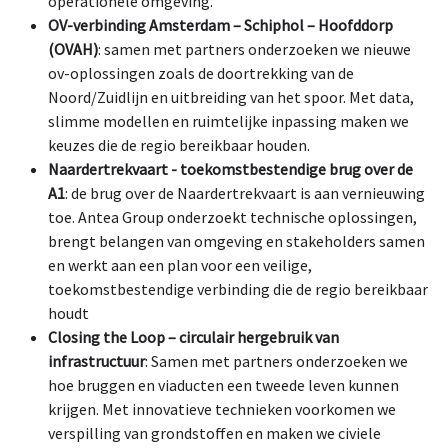
operationele omgeving.
OV-verbinding Amsterdam – Schiphol – Hoofddorp
(OVAH)
: samen met partners onderzoeken we nieuwe
ov-oplossingen zoals de doortrekking van de
Noord/Zuidlijn en uitbreiding van het spoor. Met data,
slimme modellen en ruimtelijke inpassing maken we
keuzes die de regio bereikbaar houden.
Naardertrekvaart - toekomstbestendige brug over de
A1
: de brug over de Naardertrekvaart is aan vernieuwing
toe. Antea Group onderzoekt technische oplossingen,
brengt belangen van omgeving en stakeholders samen
en werkt aan een plan voor een veilige,
toekomstbestendige verbinding die de regio bereikbaar
houdt
Closing the Loop – circulair hergebruik van
infrastructuur
: Samen met partners onderzoeken we
hoe bruggen en viaducten een tweede leven kunnen
krijgen. Met innovatieve technieken voorkomen we
verspilling van grondstoffen en maken we civiele